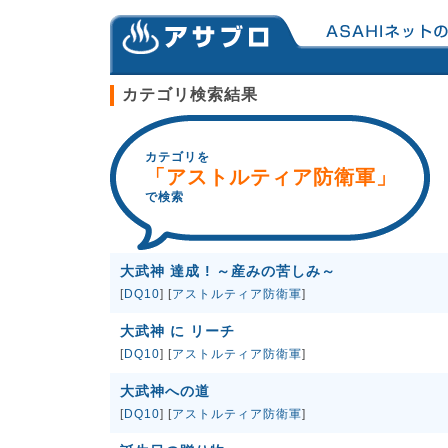
カテゴリ検索結果
カテゴリを
「アストルティア防衛軍」
で検索
大武神 達成 ! ～産みの苦しみ～
[
DQ10
] [
アストルティア防衛軍
]
大武神 に リーチ
[
DQ10
] [
アストルティア防衛軍
]
大武神への道
[
DQ10
] [
アストルティア防衛軍
]