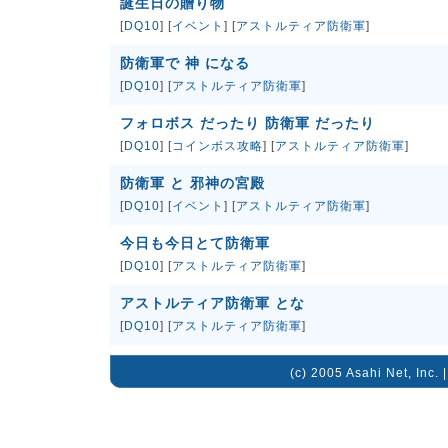
誕生日の贈り物
[
DQ10
] [
イベント
] [
アストルティア防衛軍
]
防衛軍で 神 になる
[
DQ10
] [
アストルティア防衛軍
]
フォロボス だったり 防衛軍 だったり
[
DQ10
] [
コインボス攻略
] [
アストルティア防衛軍
]
防衛軍 と 邪神の宮殿
[
DQ10
] [
イベント
] [
アストルティア防衛軍
]
今日も今日とて防衛軍
[
DQ10
] [
アストルティア防衛軍
]
アストルティア防衛軍 とな
[
DQ10
] [
アストルティア防衛軍
]
(c) 2005 Asahi Net, Inc. 