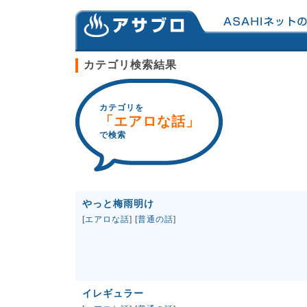
カテゴリ検索結果
カテゴリを
「エアロな話」
で検索
やっと梅雨明け
[
エアロな話
] [
普通の話
]
イレギュラー