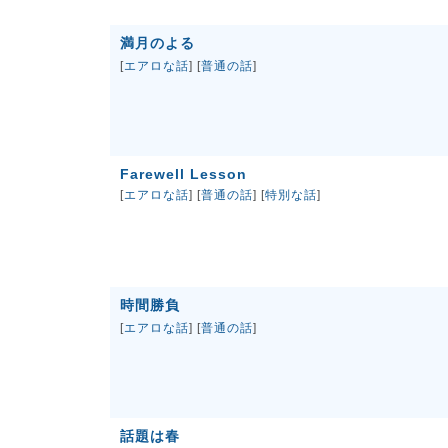
満月のよる
[
エアロな話
] [
普通の話
]
Farewell Lesson
[
エアロな話
] [
普通の話
] [
特別な話
]
時間勝負
[
エアロな話
] [
普通の話
]
話題は春