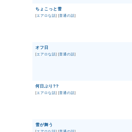
ちょこっと雪
[
エアロな話
] [
普通の話
]
オフ日
[
エアロな話
] [
普通の話
]
何日ぶり??
[
エアロな話
] [
普通の話
]
雪が舞う
[
エアロな話
] [
普通の話
]