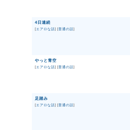
4日連続
[
エアロな話
] [
普通の話
]
やっと青空
[
エアロな話
] [
普通の話
]
足踏み
[
エアロな話
] [
普通の話
]