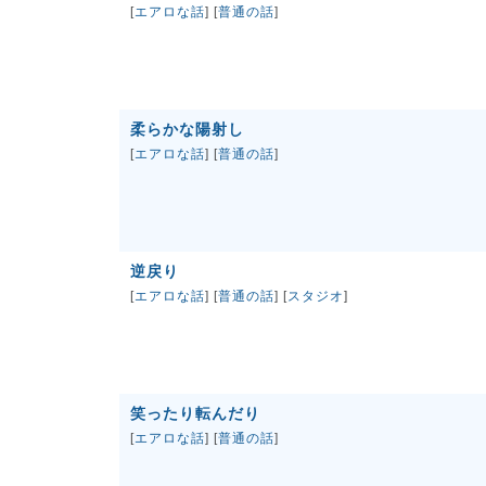
[
エアロな話
] [
普通の話
]
柔らかな陽射し
[
エアロな話
] [
普通の話
]
逆戻り
[
エアロな話
] [
普通の話
] [
スタジオ
]
笑ったり転んだり
[
エアロな話
] [
普通の話
]