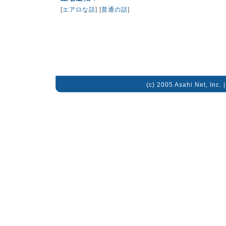
[
エアロな話
] [
普通の話
]
(c) 2005 Asahi Net, Inc. 