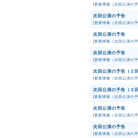
[
更新情報（次回公演の
次回公演の予告
[
更新情報（次回公演の
次回公演の予告
[
更新情報（次回公演の
次回公演の予告
[
更新情報（次回公演の
次回公演の予告（２
[
更新情報（次回公演の
次回公演の予告（２
[
更新情報（次回公演の
次回公演の予告
[
更新情報（次回公演の
次回公演の予告
[
更新情報（次回公演の