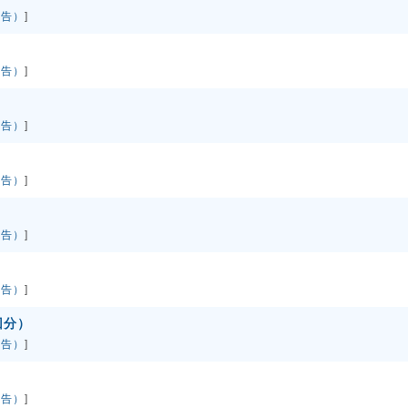
予告）
]
予告）
]
予告）
]
予告）
]
予告）
]
予告）
]
回分）
予告）
]
予告）
]