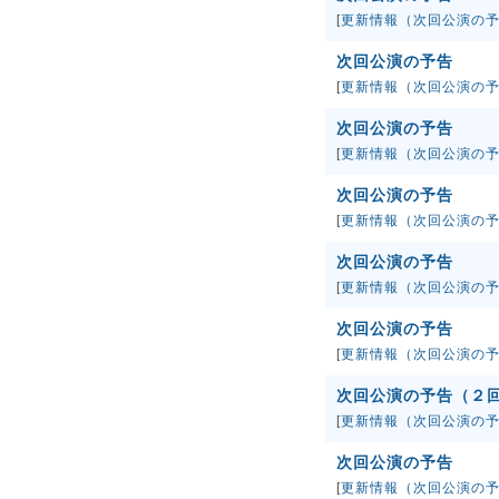
[
更新情報（次回公演の
次回公演の予告
[
更新情報（次回公演の
次回公演の予告
[
更新情報（次回公演の
次回公演の予告
[
更新情報（次回公演の
次回公演の予告
[
更新情報（次回公演の
次回公演の予告
[
更新情報（次回公演の
次回公演の予告（２
[
更新情報（次回公演の
次回公演の予告
[
更新情報（次回公演の