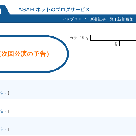
アサブロTOP
｜
新着記事一覧
|
新着画像
カテゴリを
を
（次回公演の予告）」
予告）
]
予告）
]
予告）
]