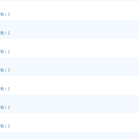
予告）
]
予告）
]
予告）
]
予告）
]
予告）
]
予告）
]
予告）
]