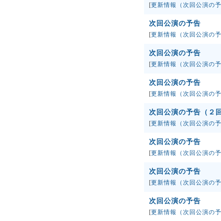
[
更新情報（次回公演の
次回公演の予告
[
更新情報（次回公演の
次回公演の予告
[
更新情報（次回公演の
次回公演の予告
[
更新情報（次回公演の
次回公演の予告（２
[
更新情報（次回公演の
次回公演の予告
[
更新情報（次回公演の
次回公演の予告
[
更新情報（次回公演の
次回公演の予告
[
更新情報（次回公演の