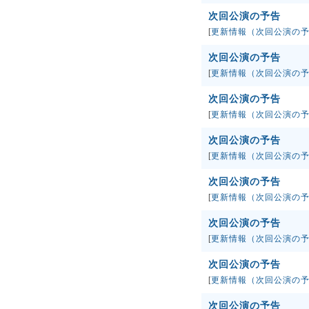
次回公演の予告
[
更新情報（次回公演の
次回公演の予告
[
更新情報（次回公演の
次回公演の予告
[
更新情報（次回公演の
次回公演の予告
[
更新情報（次回公演の
次回公演の予告
[
更新情報（次回公演の
次回公演の予告
[
更新情報（次回公演の
次回公演の予告
[
更新情報（次回公演の
次回公演の予告