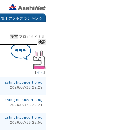
一覧
|
アクセスランキング
ブログタイトル
[
次へ
]
lastnightconcert blog
2026/07/28 22:29
lastnightconcert blog
2026/07/23 22:21
lastnightconcert blog
2026/07/19 22:50