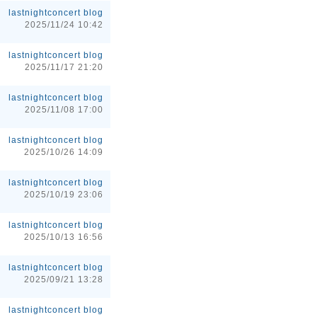
lastnightconcert blog
2025/11/24 10:42
lastnightconcert blog
2025/11/17 21:20
lastnightconcert blog
2025/11/08 17:00
lastnightconcert blog
2025/10/26 14:09
lastnightconcert blog
2025/10/19 23:06
lastnightconcert blog
2025/10/13 16:56
lastnightconcert blog
2025/09/21 13:28
lastnightconcert blog