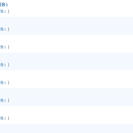
回分）
予告）
]
予告）
]
予告）
]
予告）
]
予告）
]
予告）
]
予告）
]