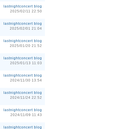
lastnightconcert blog
2025/02/11 22:50
lastnightconcert blog
2025/02/01 21:04
lastnightconcert blog
2025/01/20 21:52
lastnightconcert blog
2025/01/13 11:03
lastnightconcert blog
2024/11/30 13:54
lastnightconcert blog
2024/11/24 22:52
lastnightconcert blog
2024/11/09 11:43
lastnightconcert blog