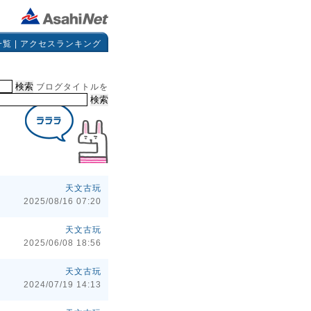
一覧
|
アクセスランキング
ブログタイトルを
天文古玩
2025/08/16 07:20
天文古玩
2025/06/08 18:56
天文古玩
2024/07/19 14:13