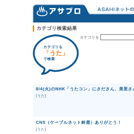
カテゴリ検索結果
カテゴリを
カテゴリを
「うた」
で検索
8/4(火)のNHK「うたコン」にさださん、美里さ
[
うた
]
CNS（ケーブルネット鈴鹿）ありがとう！
[
うた
]