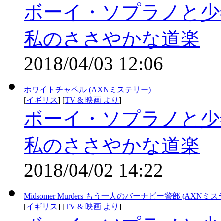
ボーイ・ソプラノと少
私のささやかな道楽
2018/04/03 12:06
ホワイトチャペル (AXNミステリー)
[
イギリス
] [
TV & 映画 より
]
ボーイ・ソプラノと少
私のささやかな道楽
2018/04/02 14:22
Midsomer Murders もう一人のバーナビー警部 (AXNミ
[
イギリス
] [
TV & 映画 より
]