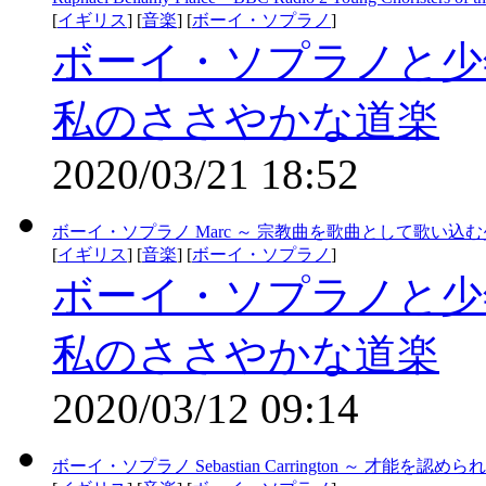
[
イギリス
] [
音楽
] [
ボーイ・ソプラノ
]
ボーイ・ソプラノと少
私のささやかな道楽
2020/03/21 18:52
ボーイ・ソプラノ Marc ～ 宗教曲を歌曲として歌い込
[
イギリス
] [
音楽
] [
ボーイ・ソプラノ
]
ボーイ・ソプラノと少
私のささやかな道楽
2020/03/12 09:14
ボーイ・ソプラノ Sebastian Carrington ～ 才能を認