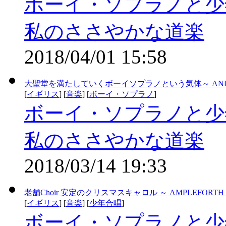
ボーイ・ソプラノと少
私のささやかな道楽
2018/04/01 15:58
大聖堂を満たしていくボーイソプラノという気体～ ANDR
[
イギリス
] [
音楽
] [
ボーイ・ソプラノ
]
ボーイ・ソプラノと少
私のささやかな道楽
2018/03/14 19:33
老舗Choir 安定のクリスマスキャロル ～ AMPLEFORTH 
[
イギリス
] [
音楽
] [
少年合唱
]
ボーイ・ソプラノと少