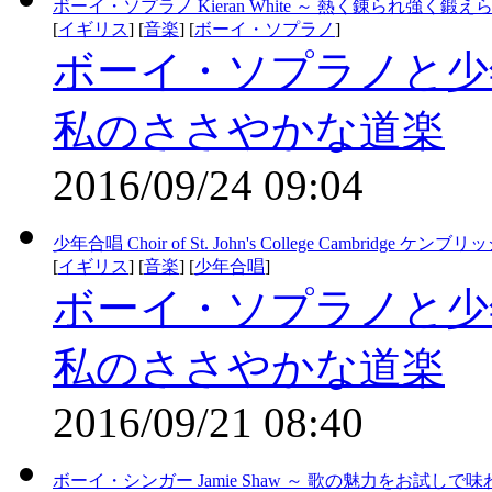
ボーイ・ソプラノ Kieran White ～ 熱く錬られ強
[
イギリス
] [
音楽
] [
ボーイ・ソプラノ
]
ボーイ・ソプラノと少
私のささやかな道楽
2016/09/24 09:04
少年合唱 Choir of St. John's College Cam
[
イギリス
] [
音楽
] [
少年合唱
]
ボーイ・ソプラノと少
私のささやかな道楽
2016/09/21 08:40
ボーイ・シンガー Jamie Shaw ～ 歌の魅力をお試しで