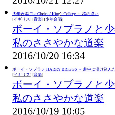
2016/10/21 12:27
少年合唱 The Choir of King's College ～ 格の違い
[
イギリス
] [
音楽
] [
少年合唱
]
ボーイ・ソプラノと少
私のささやかな道楽
2016/10/20 16:34
ボーイ・ソプラノ HARRY BRIGGS ～ 劇中に溶け込ん
[
イギリス
] [
音楽
]
ボーイ・ソプラノと少
私のささやかな道楽
2016/10/19 10:05