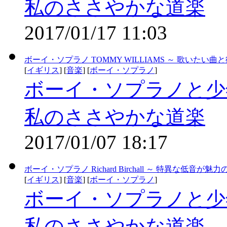
私のささやかな道楽
2017/01/17 11:03
ボーイ・ソプラノ TOMMY WILLIAMS ～ 歌いたい
[
イギリス
] [
音楽
] [
ボーイ・ソプラノ
]
ボーイ・ソプラノと少
私のささやかな道楽
2017/01/07 18:17
ボーイ・ソプラノ Richard Birchall ～ 特異な低音
[
イギリス
] [
音楽
] [
ボーイ・ソプラノ
]
ボーイ・ソプラノと少
私のささやかな道楽