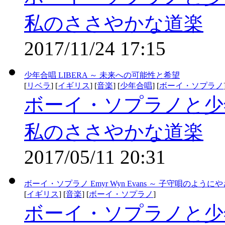
私のささやかな道楽
2017/11/24 17:15
少年合唱 LIBERA ～ 未来への可能性と希望
[
リベラ
] [
イギリス
] [
音楽
] [
少年合唱
] [
ボーイ・ソプラノ
ボーイ・ソプラノと少
私のささやかな道楽
2017/05/11 20:31
ボーイ・ソプラノ Emyr Wyn Evans ～ 子守唄のよう
[
イギリス
] [
音楽
] [
ボーイ・ソプラノ
]
ボーイ・ソプラノと少