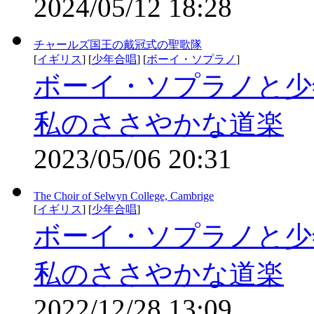
2024/05/12 18:28
チャールズ国王の戴冠式の聖歌隊
[
イギリス
] [
少年合唱
] [
ボーイ・ソプラノ
]
ボーイ・ソプラノと少
私のささやかな道楽
2023/05/06 20:31
The Choir of Selwyn College, Cambrige
[
イギリス
] [
少年合唱
]
ボーイ・ソプラノと少
私のささやかな道楽
2022/12/28 13:09