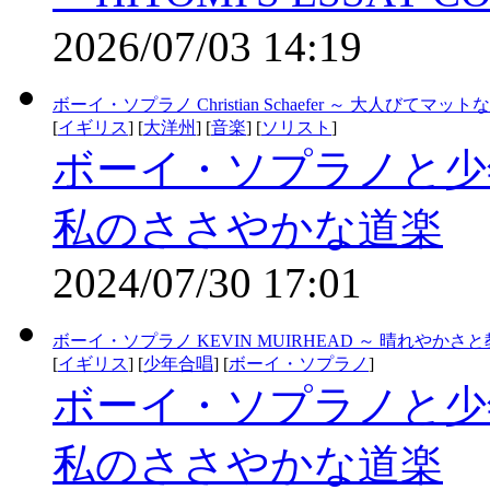
2026/07/03 14:19
ボーイ・ソプラノ Christian Schaefer ～ 大人びてマット
[
イギリス
] [
大洋州
] [
音楽
] [
ソリスト
]
ボーイ・ソプラノと少
私のささやかな道楽
2024/07/30 17:01
ボーイ・ソプラノ KEVIN MUIRHEAD ～ 晴れやか
[
イギリス
] [
少年合唱
] [
ボーイ・ソプラノ
]
ボーイ・ソプラノと少
私のささやかな道楽