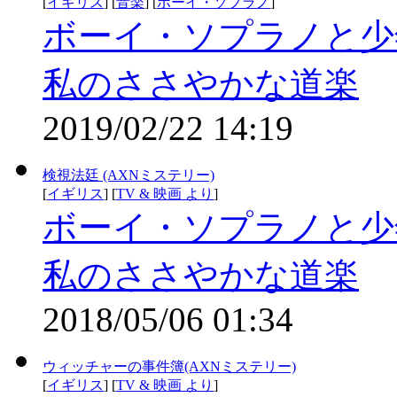
[
イギリス
] [
音楽
] [
ボーイ・ソプラノ
]
ボーイ・ソプラノと少
私のささやかな道楽
2019/02/22 14:19
検視法廷 (AXNミステリー)
[
イギリス
] [
TV & 映画 より
]
ボーイ・ソプラノと少
私のささやかな道楽
2018/05/06 01:34
ウィッチャーの事件簿(AXNミステリー)
[
イギリス
] [
TV & 映画 より
]