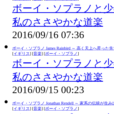
ボーイ・ソプラノと少
私のささやかな道楽
2016/09/16 07:36
ボーイ・ソプラノ James Rainbird ～ 高く天上へ昇っ
[
イギリス
] [
音楽
] [
ボーイ・ソプラノ
]
ボーイ・ソプラノと少
私のささやかな道楽
2016/09/15 00:23
ボーイ・ソプラノ Jonathan Rendell ～ 家系の伝
[
イギリス
] [
音楽
] [
ボーイ・ソプラノ
]