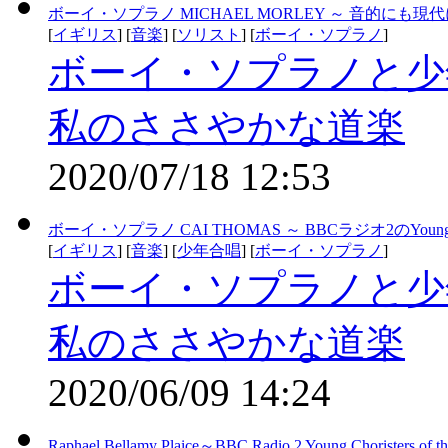
ボーイ・ソプラノ MICHAEL MORLEY ～ 音的にも
[
イギリス
] [
音楽
] [
ソリスト
] [
ボーイ・ソプラノ
]
ボーイ・ソプラノと少
私のささやかな道楽
2020/07/18 12:53
ボーイ・ソプラノ CAI THOMAS ～ BBCラジオ2のYoung Cho
[
イギリス
] [
音楽
] [
少年合唱
] [
ボーイ・ソプラノ
]
ボーイ・ソプラノと少
私のささやかな道楽
2020/06/09 14:24
Raphael Bellamy Plaice～BBC Radio 2 Young Choriste