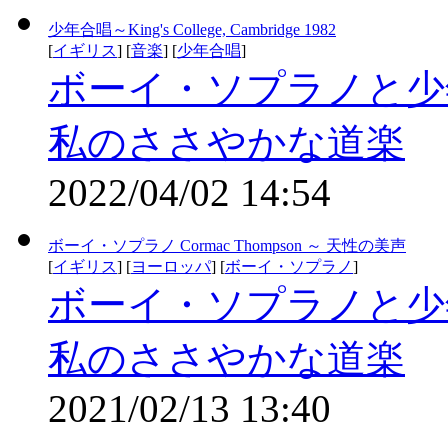
少年合唱～King's College, Cambridge 1982
[
イギリス
] [
音楽
] [
少年合唱
]
ボーイ・ソプラノと少
私のささやかな道楽
2022/04/02 14:54
ボーイ・ソプラノ Cormac Thompson ～ 天性の美声
[
イギリス
] [
ヨーロッパ
] [
ボーイ・ソプラノ
]
ボーイ・ソプラノと少
私のささやかな道楽
2021/02/13 13:40