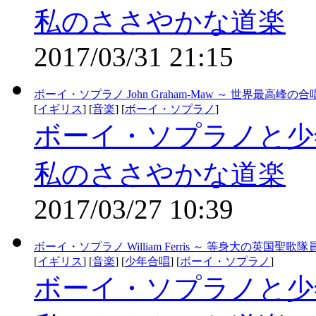
私のささやかな道楽
2017/03/31 21:15
ボーイ・ソプラノ John Graham-Maw ～ 世界最高峰の合唱団
[
イギリス
] [
音楽
] [
ボーイ・ソプラノ
]
ボーイ・ソプラノと少
私のささやかな道楽
2017/03/27 10:39
ボーイ・ソプラノ William Ferris ～ 等身大の英国聖
[
イギリス
] [
音楽
] [
少年合唱
] [
ボーイ・ソプラノ
]
ボーイ・ソプラノと少