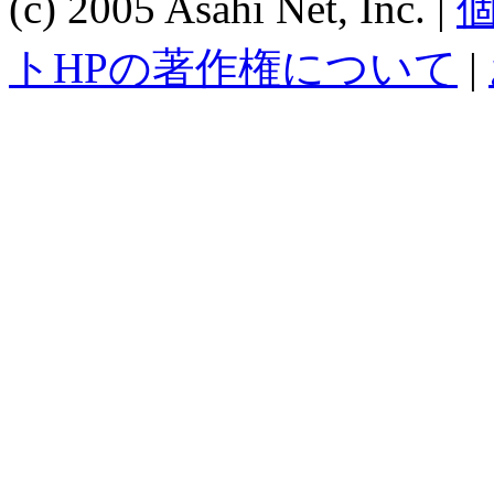
(c) 2005 Asahi Net, Inc. |
トHPの著作権について
|