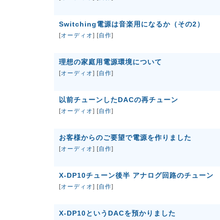
Switching電源は音楽用になるか（その2）
[
オーディオ
] [
自作
]
理想の家庭用電源環境について
[
オーディオ
] [
自作
]
以前チューンしたDACの再チューン
[
オーディオ
] [
自作
]
お客様からのご要望で電源を作りました
[
オーディオ
] [
自作
]
X-DP10チューン後半 アナログ回路のチューン
[
オーディオ
] [
自作
]
X-DP10というDACを預かりました