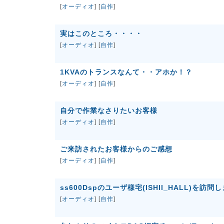
[
オーディオ
] [
自作
]
実はこのところ・・・・
[
オーディオ
] [
自作
]
1KVAのトランスなんて・・アホか！？
[
オーディオ
] [
自作
]
自分で作業なさりたいお客様
[
オーディオ
] [
自作
]
ご来訪されたお客様からのご感想
[
オーディオ
] [
自作
]
ss600Dspのユーザ様宅(ISHII_HALL)を訪問
[
オーディオ
] [
自作
]