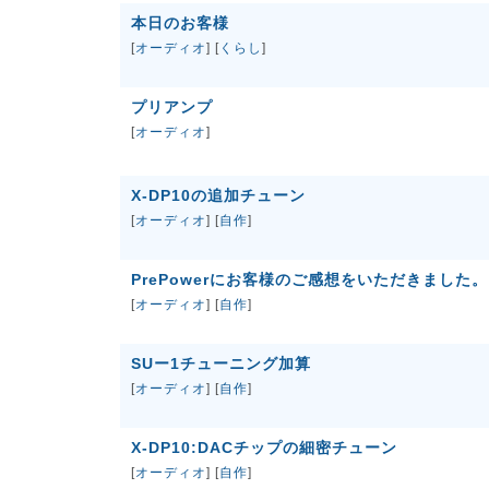
本日のお客様
[
オーディオ
] [
くらし
]
プリアンプ
[
オーディオ
]
X-DP10の追加チューン
[
オーディオ
] [
自作
]
PrePowerにお客様のご感想をいただきました。
[
オーディオ
] [
自作
]
SUー1チューニング加算
[
オーディオ
] [
自作
]
X-DP10:DACチップの細密チューン
[
オーディオ
] [
自作
]