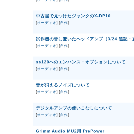
中古屋で見つけたジャンクのX-DP10
[
オーディオ
] [
自作
]
試作機の音に驚いたヘッドアンプ（3/24 追記・
[
オーディオ
] [
自作
]
ss120へのエンハンス・オプションについて
[
オーディオ
] [
自作
]
音が消えるノイズについて
[
オーディオ
] [
自作
]
デジタルアンプの使いこなしについて
[
オーディオ
] [
自作
]
Grimm Audio MU2用 PrePower