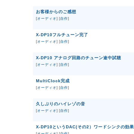
お客様からのご感想
[
オーディオ
] [
自作
]
X-DP10フルチューン完了
[
オーディオ
] [
自作
]
X-DP10 アナログ回路のチューン途中試聴
[
オーディオ
] [
自作
]
MultiClock完成
[
オーディオ
] [
自作
]
久しぶりのハイレゾの音
[
オーディオ
] [
自作
]
X-DP10というDAC(その2）ワードシンクの効果
[
オーディオ
] [
自作
]