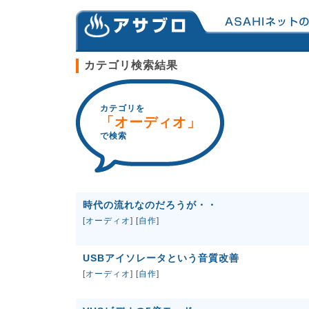
カテゴリ検索結果
カテゴリを
「オーディオ」
で検索
時代の流れなのだろうが・・
[
オーディオ
] [
自作
]
USBアイソレータという音質改善
[
オーディオ
] [
自作
]