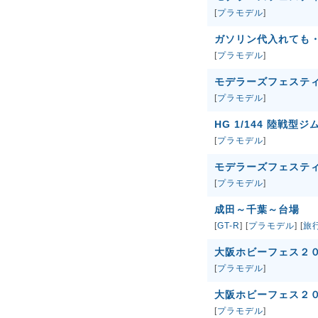
[
プラモデル
]
ガソリン代入れても
[
プラモデル
]
モデラーズフェステ
[
プラモデル
]
HG 1/144 陸戦型ジ
[
プラモデル
]
モデラーズフェステ
[
プラモデル
]
成田～千葉～台場
[
GT-R
] [
プラモデル
] [
旅
大阪ホビーフェス２
[
プラモデル
]
大阪ホビーフェス２
[
プラモデル
]