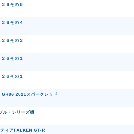
０２６その５
０２６その４
０２６その２
０２６その１
０２６その１
タ GR86 2021スパークレッド
 プル・シリーズ機
ティアFALKEN GT-R