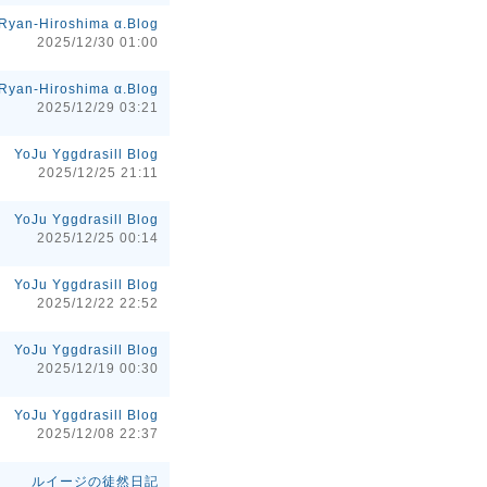
Ryan-Hiroshima α.Blog
2025/12/30 01:00
Ryan-Hiroshima α.Blog
2025/12/29 03:21
YoJu Yggdrasill Blog
2025/12/25 21:11
YoJu Yggdrasill Blog
2025/12/25 00:14
YoJu Yggdrasill Blog
2025/12/22 22:52
YoJu Yggdrasill Blog
2025/12/19 00:30
YoJu Yggdrasill Blog
2025/12/08 22:37
ルイージの徒然日記