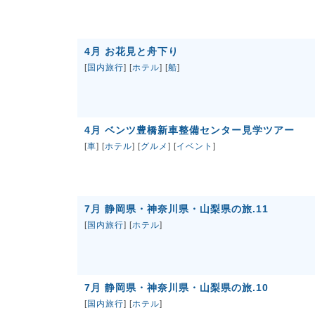
4月 お花見と舟下り
[
国内旅行
] [
ホテル
] [
船
]
4月 ベンツ豊橋新車整備センター見学ツアー
[
車
] [
ホテル
] [
グルメ
] [
イベント
]
7月 静岡県・神奈川県・山梨県の旅.11
[
国内旅行
] [
ホテル
]
7月 静岡県・神奈川県・山梨県の旅.10
[
国内旅行
] [
ホテル
]