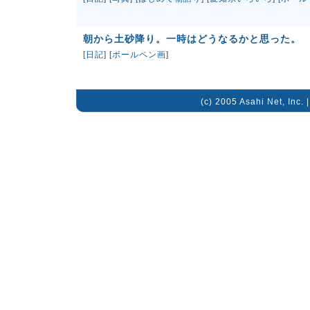
朝から土砂降り。一時はどうなるかと思った。
[
日記
] [
ボールペン画
]
(c) 2005 Asahi Net, Inc. 