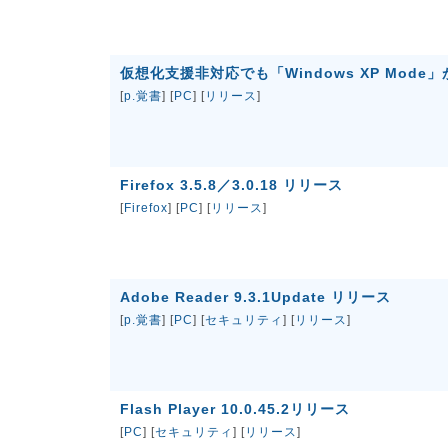
仮想化支援非対応でも「Windows XP Mod
[
p.覚書
] [
PC
] [
リリース
]
Firefox 3.5.8／3.0.18 リリース
[
Firefox
] [
PC
] [
リリース
]
Adobe Reader 9.3.1Update リリース
[
p.覚書
] [
PC
] [
セキュリティ
] [
リリース
]
Flash Player 10.0.45.2リリース
[
PC
] [
セキュリティ
] [
リリース
]