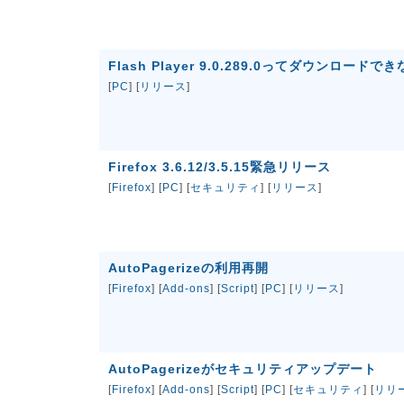
Flash Player 9.0.289.0ってダウンロード
[
PC
] [
リリース
]
Firefox 3.6.12/3.5.15緊急リリース
[
Firefox
] [
PC
] [
セキュリティ
] [
リリース
]
AutoPagerizeの利用再開
[
Firefox
] [
Add-ons
] [
Script
] [
PC
] [
リリース
]
AutoPagerizeがセキュリティアップデート
[
Firefox
] [
Add-ons
] [
Script
] [
PC
] [
セキュリティ
] [
リリ