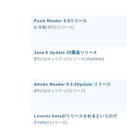
Foxit Reader 3.3リリース
[
p.覚書
] [
PC
] [
リリース
]
Java 6 Update 20緊急リリース
[
PC
] [
セキュリティ
] [
リリース
] [
Gumblar
]
Adobe Reader 9.3.2Update リリース
[
PC
] [
セキュリティ
] [
リリース
]
Lorentz betaがリリースされるというので
[
Firefox
] [
リリース
]