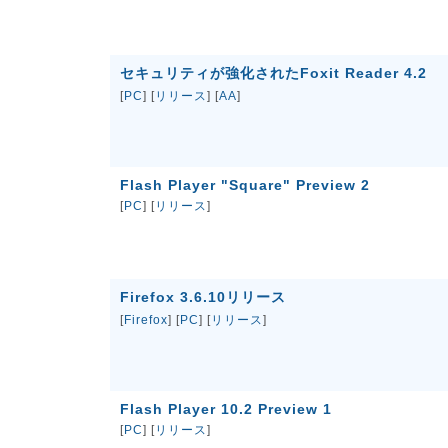
セキュリティが強化されたFoxit Reader 4.2
[
PC
] [
リリース
] [
AA
]
Flash Player "Square" Preview 2
[
PC
] [
リリース
]
Firefox 3.6.10リリース
[
Firefox
] [
PC
] [
リリース
]
Flash Player 10.2 Preview 1
[
PC
] [
リリース
]