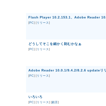
Flash Player 10.2.153.1、Adobe Reader 1
[
PC
] [
リリース
]
どうしてそこを細かく刻むかなぁ
[
PC
] [
リリース
]
Adobe Reader 10.0.1/9.4.2/8.2.6 updat
[
PC
] [
リリース
]
いろいろ
[
PC
] [
リリース
] [
戯言
]