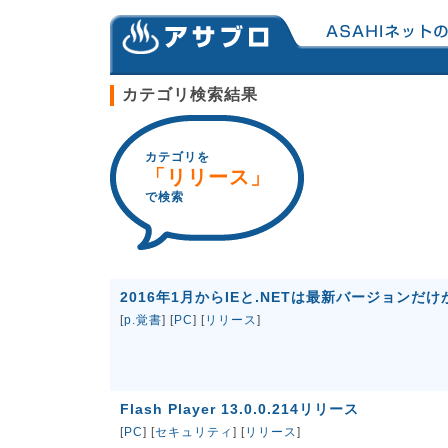
カテゴリ検索結果
カテゴリを
「リリース」
で検索
2016年1月からIEと.NETは最新バージョンだ
[
p.覚書
] [
PC
] [
リリース
]
Flash Player 13.0.0.214リリース
[
PC
] [
セキュリティ
] [
リリース
]