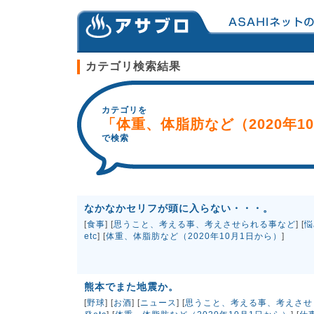
カテゴリ検索結果
カテゴリを
「体重、体脂肪など（2020年1
で検索
なかなかセリフが頭に入らない・・・。
[
食事
] [
思うこと、考える事、考えさせられる事など
] [
悩
etc
] [
体重、体脂肪など（2020年10月1日から）
]
熊本でまた地震か。
[
野球
] [
お酒
] [
ニュース
] [
思うこと、考える事、考えさせ