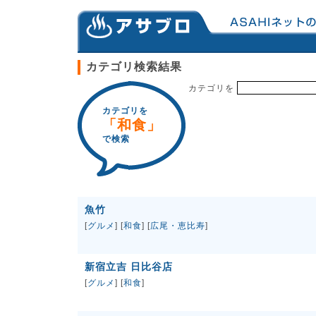
カテゴリ検索結果
カテゴリを
カテゴリを
「和食」
で検索
魚竹
[
グルメ
] [
和食
] [
広尾・恵比寿
]
新宿立吉 日比谷店
[
グルメ
] [
和食
]