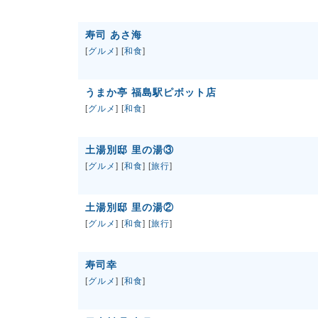
寿司 あさ海
[
グルメ
] [
和食
]
うまか亭 福島駅ピボット店
[
グルメ
] [
和食
]
土湯別邸 里の湯③
[
グルメ
] [
和食
] [
旅行
]
土湯別邸 里の湯②
[
グルメ
] [
和食
] [
旅行
]
寿司幸
[
グルメ
] [
和食
]