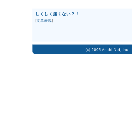
しくしく痛くない？！
[
文章表現
]
(c) 2005 Asahi Net, Inc. 