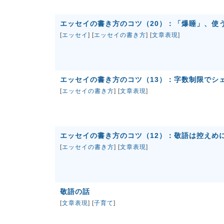
エッセイの書き方のコツ（20）：「爆睡」、使
[
エッセイ
] [
エッセイの書き方
] [
文章表現
]
エッセイの書き方のコツ（13）：字数制限でシ
[
エッセイの書き方
] [
文章表現
]
エッセイの書き方のコツ（12）：敬語は控えめ
[
エッセイの書き方
] [
文章表現
]
敬語の話
[
文章表現
] [
子育て
]