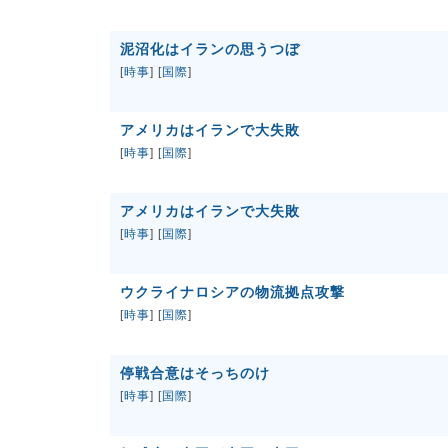
泥沼化はイランの思うつぼ
[
時事
] [
国際
]
アメリカはイランで大失敗
[
時事
] [
国際
]
アメリカはイランで大失敗
[
時事
] [
国際
]
ウクライナロシアの物流拠点攻撃
[
時事
] [
国際
]
停戦合意はそっちのけ
[
時事
] [
国際
]