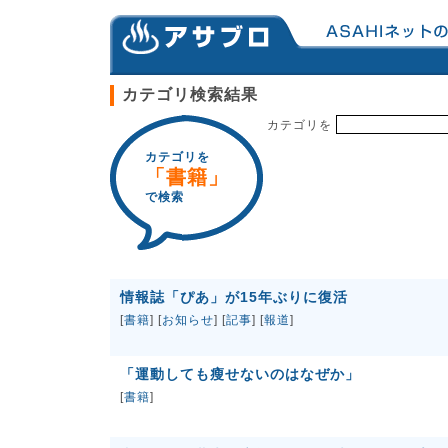
カテゴリ検索結果
カテゴリを
カテゴリを
「書籍」
で検索
情報誌「ぴあ」が15年ぶりに復活
[
書籍
] [
お知らせ
] [
記事
] [
報道
]
「運動しても瘦せないのはなぜか」
[
書籍
]