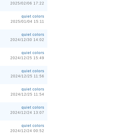
2025/02/06 17:22
quiet colors
2025/01/04 15:11
quiet colors
2024/12/30 14:02
quiet colors
2024/12/25 15:49
quiet colors
2024/12/25 11:56
quiet colors
2024/12/25 11:54
quiet colors
2024/12/24 13:07
quiet colors
2024/12/24 00:52