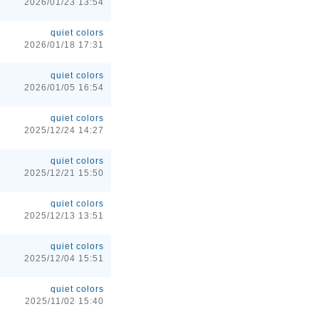
2026/01/23 13:54
quiet colors
2026/01/18 17:31
quiet colors
2026/01/05 16:54
quiet colors
2025/12/24 14:27
quiet colors
2025/12/21 15:50
quiet colors
2025/12/13 13:51
quiet colors
2025/12/04 15:51
quiet colors
2025/11/02 15:40