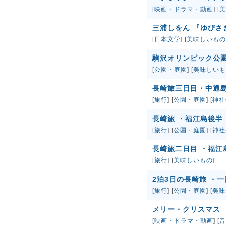
[
映画・ドラマ・動画
] [
美
三浦しをん 『ゆびさ
[
日本文学
] [
美味しいもの
駒沢オリンピック公
[
公園・庭園
] [
美味しいも
長崎旅三日目・中通
[
旅行
] [
公園・庭園
] [
神社
長崎旅 ・福江島後半
[
旅行
] [
公園・庭園
] [
神社
長崎旅二日目 ・福江
[
旅行
] [
美味しいもの
]
2泊3日の長崎旅 ・
[
旅行
] [
公園・庭園
] [
美味
メリー・クリスマス
[
映画・ドラマ・動画
] [
音