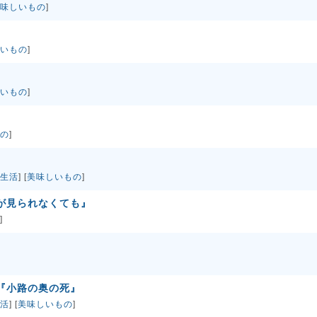
味しいもの
]
いもの
]
いもの
]
の
]
生活
] [
美味しいもの
]
が見られなくても』
]
『小路の奥の死』
活
] [
美味しいもの
]