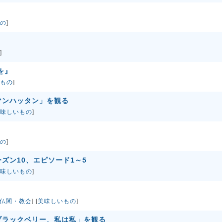
の
]
]
を』
もの
]
マンハッタン」を観る
味しいもの
]
の
]
ズン10、エピソード1～5
味しいもの
]
仏閣・教会
] [
美味しいもの
]
ブラックベリー、私は私」を観る