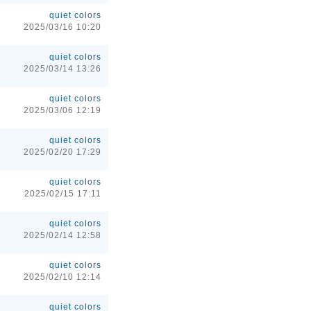
quiet colors
2025/03/16 10:20
quiet colors
2025/03/14 13:26
quiet colors
2025/03/06 12:19
quiet colors
2025/02/20 17:29
quiet colors
2025/02/15 17:11
quiet colors
2025/02/14 12:58
quiet colors
2025/02/10 12:14
quiet colors