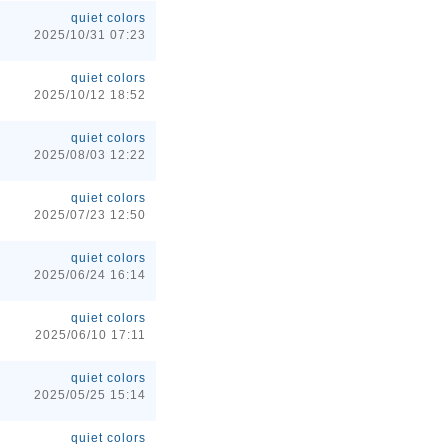
quiet colors
2025/10/31 07:23
quiet colors
2025/10/12 18:52
quiet colors
2025/08/03 12:22
quiet colors
2025/07/23 12:50
quiet colors
2025/06/24 16:14
quiet colors
2025/06/10 17:11
quiet colors
2025/05/25 15:14
quiet colors