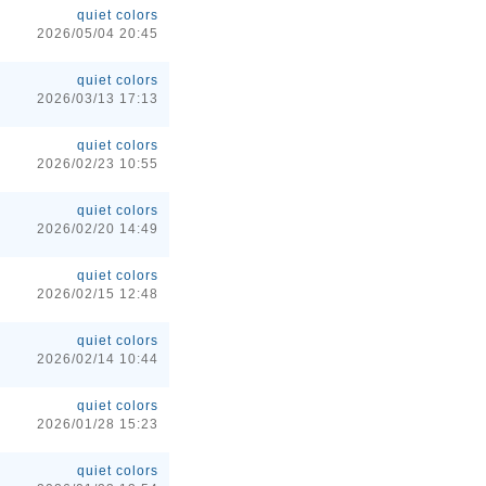
quiet colors
2026/05/04 20:45
quiet colors
2026/03/13 17:13
quiet colors
2026/02/23 10:55
quiet colors
2026/02/20 14:49
quiet colors
2026/02/15 12:48
quiet colors
2026/02/14 10:44
quiet colors
2026/01/28 15:23
quiet colors