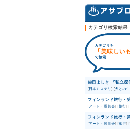
カテゴリ検索結果
カテゴリを
「美味しい
で検索
柴田よしき 『私立探
[
日本ミステリ
] [
犬との生
フィンランド旅行・
[
アート・展覧会
] [
旅行
] [
フィンランド旅行・
[
アート・展覧会
] [
旅行
] [