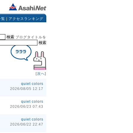
一覧
|
アクセスランキング
ブログタイトルを
[
次へ
]
quiet colors
2026/08/05 12:17
quiet colors
2026/06/23 07:43
quiet colors
2026/06/22 22:47