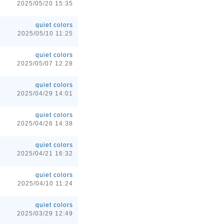
2025/05/20 15:35
quiet colors
2025/05/10 11:25
quiet colors
2025/05/07 12:28
quiet colors
2025/04/29 14:01
quiet colors
2025/04/26 14:38
quiet colors
2025/04/21 16:32
quiet colors
2025/04/10 11:24
quiet colors
2025/03/29 12:49