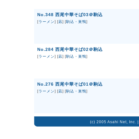
No.348 西尾中華そば03＠駒込
[
ラーメン
] [
凪
] [
駒込・巣鴨
]
No.284 西尾中華そば02＠駒込
[
ラーメン
] [
凪
] [
駒込・巣鴨
]
No.276 西尾中華そば01＠駒込
[
ラーメン
] [
凪
] [
駒込・巣鴨
]
(c) 2005 Asahi Net, Inc. 