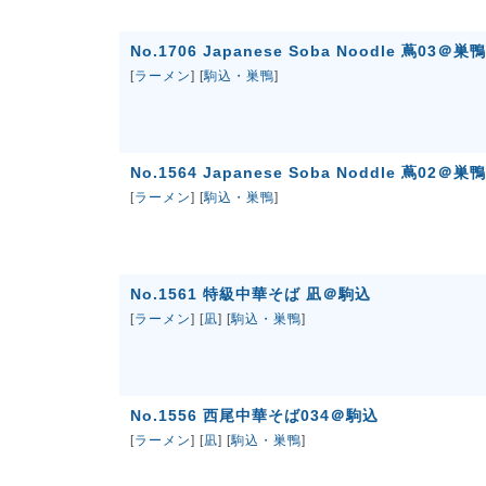
No.1706 Japanese Soba Noodle 蔦03＠巣鴨
[
ラーメン
] [
駒込・巣鴨
]
No.1564 Japanese Soba Noddle 蔦02＠巣鴨
[
ラーメン
] [
駒込・巣鴨
]
No.1561 特級中華そば 凪＠駒込
[
ラーメン
] [
凪
] [
駒込・巣鴨
]
No.1556 西尾中華そば034＠駒込
[
ラーメン
] [
凪
] [
駒込・巣鴨
]