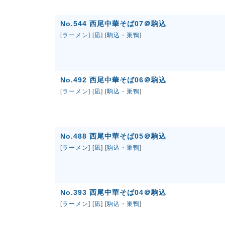
No.544 西尾中華そば07＠駒込
[
ラーメン
] [
凪
] [
駒込・巣鴨
]
No.492 西尾中華そば06＠駒込
[
ラーメン
] [
凪
] [
駒込・巣鴨
]
No.488 西尾中華そば05＠駒込
[
ラーメン
] [
凪
] [
駒込・巣鴨
]
No.393 西尾中華そば04＠駒込
[
ラーメン
] [
凪
] [
駒込・巣鴨
]