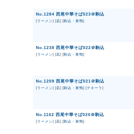
No.1284 西尾中華そば023＠駒込
[
ラーメン
] [
凪
] [
駒込・巣鴨
]
No.1238 西尾中華そば022＠駒込
[
ラーメン
] [
凪
] [
駒込・巣鴨
]
No.1209 西尾中華そば021＠駒込
[
ラーメン
] [
凪
] [
駒込・巣鴨
] [
テキーラ
]
No.1162 西尾中華そば020＠駒込
[
ラーメン
] [
凪
] [
駒込・巣鴨
]