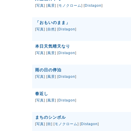
[
写真
] [
風景
] [
モノクローム
] [
Distagon
]
「おもいのまま」
[
写真
] [
自然
] [
Distagon
]
本日天気晴天なり
[
写真
] [
風景
] [
Distagon
]
雨の日の停泊
[
写真
] [
風景
] [
Distagon
]
春近し
[
写真
] [
風景
] [
Distagon
]
まちのシンボル
[
写真
] [
街
] [
モノクローム
] [
Distagon
]