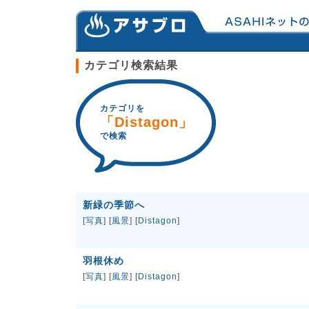
カテゴリ検索結果
カテゴリを
「Distagon」
で検索
新緑の季節へ
[
写真
] [
風景
] [
Distagon
]
羽根休め
[
写真
] [
風景
] [
Distagon
]