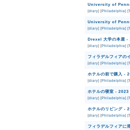
University of Pen
[
diary
] [
Philadelphia
] [
University of Pen
[
diary
] [
Philadelphia
] [
Drexel 大学の本屋 - 
[
diary
] [
Philadelphia
] [
フィラデルフィアのインタ
[
diary
] [
Philadelphia
] [
ホテルの前で購入 - 202
[
diary
] [
Philadelphia
] [
ホテルの寝室 - 2023 
[
diary
] [
Philadelphia
] [
ホテルのリビング - 202
[
diary
] [
Philadelphia
] [
フィラデルフィアに滞在 -