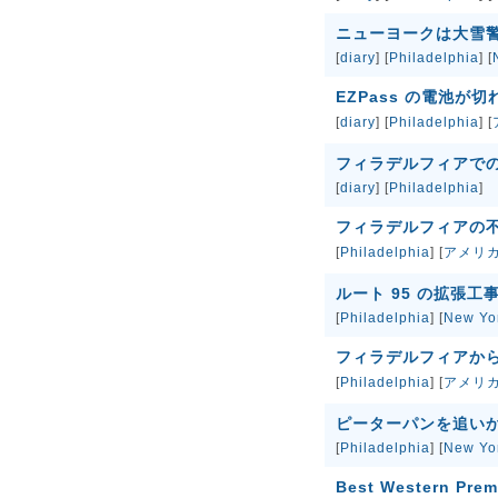
ニューヨークは大雪
[
diary
] [
Philadelphia
] [
EZPass の電池が
[
diary
] [
Philadelphia
] [
フィラデルフィアで
[
diary
] [
Philadelphia
]
フィラデルフィアの
[
Philadelphia
] [
アメリ
ルート 95 の拡張
[
Philadelphia
] [
New Yo
フィラデルフィアか
[
Philadelphia
] [
アメリ
ピーターパンを追い
[
Philadelphia
] [
New Yo
Best Western Prem