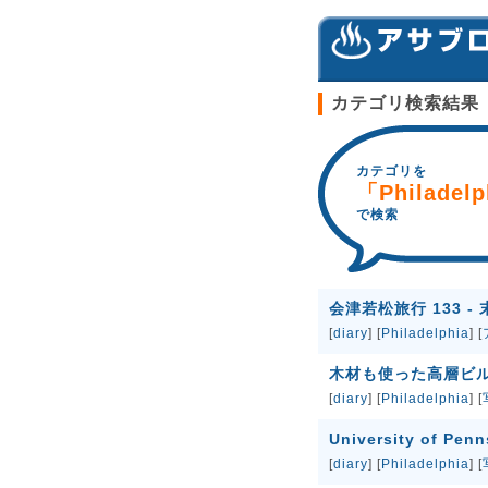
カテゴリ検索結果
カテゴリを
「Philadel
で検索
会津若松旅行 133 - 
[
diary
] [
Philadelphia
] [
木材も使った高層ビル - 
[
diary
] [
Philadelphia
] [
University of Pen
[
diary
] [
Philadelphia
] [