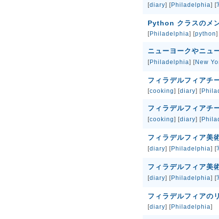
[
diary
] [
Philadelphia
] [
Python クラスのメ
[
Philadelphia
] [
python
]
ニューヨークやニュ
[
Philadelphia
] [
New Yo
フィラデルフィアチ
[
cooking
] [
diary
] [
Phila
フィラデルフィアチーズ
[
cooking
] [
diary
] [
Phila
フィラデルフィア美術館か
[
diary
] [
Philadelphia
] [
フィラデルフィア美術館 -
[
diary
] [
Philadelphia
] [
フィラデルフィアのリバテ
[
diary
] [
Philadelphia
]