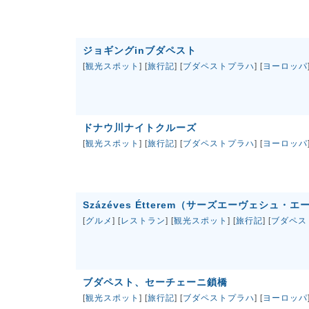
ジョギングinブダペスト
[
観光スポット
] [
旅行記
] [
ブダペストプラハ
] [
ヨーロッパ
ドナウ川ナイトクルーズ
[
観光スポット
] [
旅行記
] [
ブダペストプラハ
] [
ヨーロッパ
Százéves Étterem（サーズエーヴェシュ
[
グルメ
] [
レストラン
] [
観光スポット
] [
旅行記
] [
ブダペス
ブダペスト、セーチェーニ鎖橋
[
観光スポット
] [
旅行記
] [
ブダペストプラハ
] [
ヨーロッパ