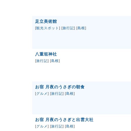
足立美術館
[
観光スポット
] [
旅行記
] [
島根
]
八重垣神社
[
旅行記
] [
島根
]
お宿 月夜のうさぎの朝食
[
グルメ
] [
旅行記
] [
島根
]
お宿 月夜のうさぎと出雲大社
[
グルメ
] [
旅行記
] [
島根
]