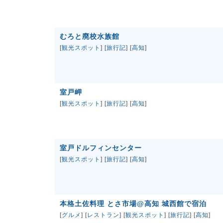
むろと廃校水族館
[
観光スポット
] [
旅行記
] [
高知
]
室戸岬
[
観光スポット
] [
旅行記
] [
高知
]
室戸ドルフィンセンター
[
観光スポット
] [
旅行記
] [
高知
]
本格土佐料理 とさ市場@高知 城西館で宿泊
[
グルメ
] [
レストラン
] [
観光スポット
] [
旅行記
] [
高知
]