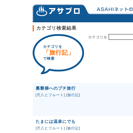
カテゴリ検索結果
カテゴリを
カテゴリを
「旅行記」
で検索
裏磐梯へのプチ旅行
[
尺八とフルート
] [
旅行記
]
たまには温泉にでも
[
尺八とフルート
] [
旅行記
]