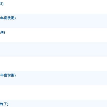
目)
5年度後期)
期)
5年度前期)
 終了)