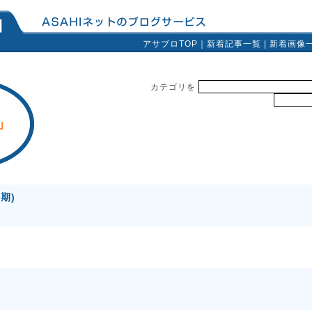
アサブロTOP
｜
新着記事一覧
|
新着画像
カテゴリを
」
期)