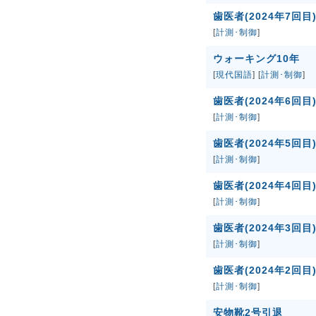
歯医者(2024年7回目
[
計測･制御
]
ウォーキング10年
[
現代国語
] [
計測･制御
]
歯医者(2024年6回目
[
計測･制御
]
歯医者(2024年5回目
[
計測･制御
]
歯医者(2024年4回目
[
計測･制御
]
歯医者(2024年3回目
[
計測･制御
]
歯医者(2024年2回目
[
計測･制御
]
安物靴2号引退