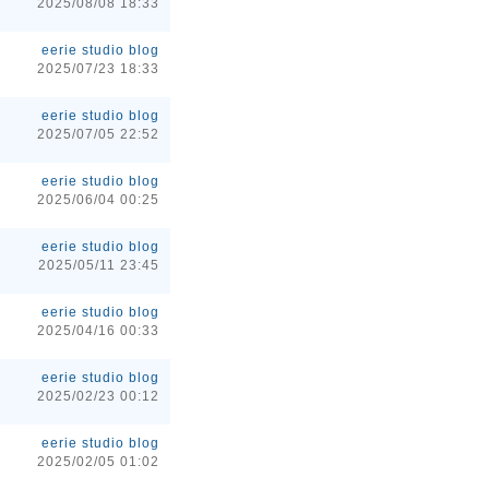
2025/08/08 18:33
eerie studio blog
2025/07/23 18:33
eerie studio blog
2025/07/05 22:52
eerie studio blog
2025/06/04 00:25
eerie studio blog
2025/05/11 23:45
eerie studio blog
2025/04/16 00:33
eerie studio blog
2025/02/23 00:12
eerie studio blog
2025/02/05 01:02