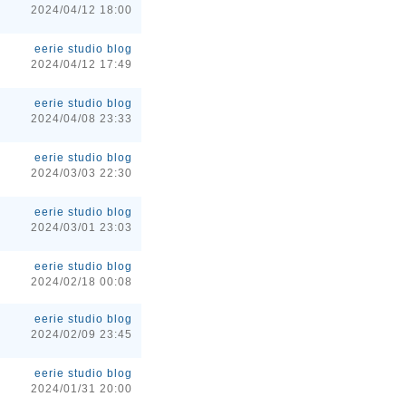
2024/04/12 18:00
eerie studio blog
2024/04/12 17:49
eerie studio blog
2024/04/08 23:33
eerie studio blog
2024/03/03 22:30
eerie studio blog
2024/03/01 23:03
eerie studio blog
2024/02/18 00:08
eerie studio blog
2024/02/09 23:45
eerie studio blog
2024/01/31 20:00