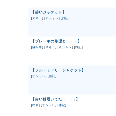
【碧いジャケット】
[
スキー
] [
オシャレ
] [
雑記
]
【ブレーキの修理と・・・】
[
自転車
] [
スキー
] [
オシャレ
] [
雑記
]
【フル・ミドリ・ジャケット】
[
オシャレ
] [
雑記
]
【赤い靴履いてた・・・♪】
[
映画
] [
オシャレ
] [
雑記
]