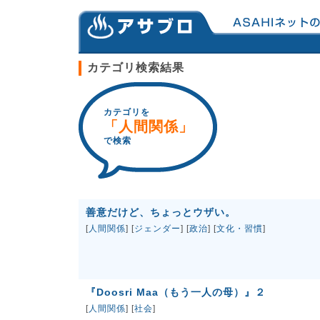
カテゴリ検索結果
カテゴリを
「人間関係」
で検索
善意だけど、ちょっとウザい。
[
人間関係
] [
ジェンダー
] [
政治
] [
文化・習慣
]
『Doosri Maa（もう一人の母）』２
[
人間関係
] [
社会
]