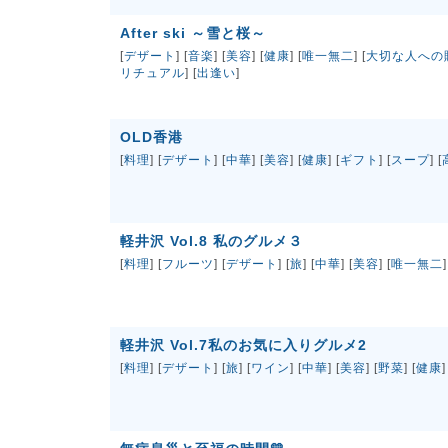
After ski ～雪と桜～
[
デザート
] [
音楽
] [
美容
] [
健康
] [
唯一無二
] [
大切な人への
リチュアル
] [
出逢い
]
OLD香港
[
料理
] [
デザート
] [
中華
] [
美容
] [
健康
] [
ギフト
] [
スープ
] [
軽井沢 Vol.8 私のグルメ３
[
料理
] [
フルーツ
] [
デザート
] [
旅
] [
中華
] [
美容
] [
唯一無二
]
軽井沢 Vol.7私のお気に入りグルメ2
[
料理
] [
デザート
] [
旅
] [
ワイン
] [
中華
] [
美容
] [
野菜
] [
健康
]