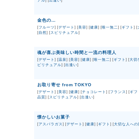
アル
] [
出逢い
]
金色の…
[
フルーツ
] [
デザート
] [
美容
] [
健康
] [
唯一無二
] [
ギフト
] [
[
自然
] [
スピリチュアル
]
魂が喜ぶ美味しい時間と一流の料理人
[
デザート
] [
温泉
] [
美容
] [
健康
] [
唯一無二
] [
ギフト
] [
大切
ピリチュアル
] [
出逢い
]
お取り寄せ from TOKYO
[
デザート
] [
美容
] [
健康
] [
チョコレート
] [
フランス
] [
ギフ
品質
] [
スピリチュアル
] [
出逢い
]
懐かしいお菓子
[
アスパラガス
] [
デザート
] [
健康
] [
ギフト
] [
大切な人への