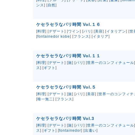
[
料理
] [
フルーツ
] [
デザート
] [
美容
] [
野菜
] [
健康
] [
fontai
ンス
] [
自然
]
ケセラセラなパリ時間 Vol.１６
[
料理
] [
デザート
] [
ワイン
] [
パリ
] [
美容
] [
イタリアン
] [
世
[
fontainedor kobe
] [
フランス
] [
イタリア
]
ケセラセラなパリ時間 Vol.１１
[
料理
] [
デザート
] [
旅
] [
パリ
] [
世界一のコンフィチュール
ス
] [
ギフト
]
ケセラセラなパリ時間 Vol.５
[
料理
] [
デザート
] [
旅
] [
パリ
] [
美容
] [
世界一のコンフィチ
[
唯一無二
] [
フランス
]
ケセラセラなパリ時間 Vol.3
[
料理
] [
デザート
] [
旅
] [
パリ
] [
世界一のコンフィチュール
ス
] [
ギフト
] [
fontainedor
] [
出逢い
]