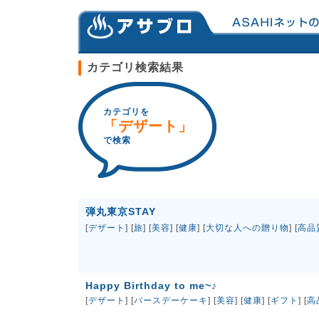
カテゴリ検索結果
カテゴリを
「デザート」
で検索
弾丸東京STAY
[
デザート
] [
旅
] [
美容
] [
健康
] [
大切な人への贈り物
] [
高品
Happy Birthday to me~♪
[
デザート
] [
バースデーケーキ
] [
美容
] [
健康
] [
ギフト
] [
高