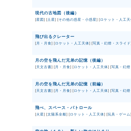
現代の古地図（後編）
[
星図
] [
土星
] [
その他の惑星・小惑星
] [
ロケット・人工天
飛び出るクレーター
[
月・月食
] [
ロケット・人工天体
] [
写真・幻燈・スライド
月の空を飛んだ兄弟の記憶（後編）
[
天文古書
] [
月・月食
] [
ロケット・人工天体
] [
写真・幻燈
月の空を飛んだ兄弟の記憶（前編）
[
天文古書
] [
月・月食
] [
ロケット・人工天体
] [
写真・幻燈
飛べ、スペース・パトロール
[
火星
] [
太陽系全般
] [
ロケット・人工天体
] [
玩具・ゲーム