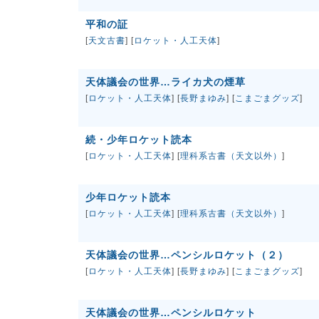
平和の証
[
天文古書
] [
ロケット・人工天体
]
天体議会の世界…ライカ犬の煙草
[
ロケット・人工天体
] [
長野まゆみ
] [
こまごまグッズ
]
続・少年ロケット読本
[
ロケット・人工天体
] [
理科系古書（天文以外）
]
少年ロケット読本
[
ロケット・人工天体
] [
理科系古書（天文以外）
]
天体議会の世界…ペンシルロケット（２）
[
ロケット・人工天体
] [
長野まゆみ
] [
こまごまグッズ
]
天体議会の世界…ペンシルロケット