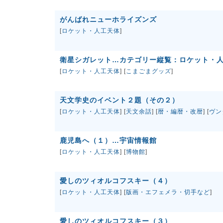
がんばれニューホライズンズ
[
ロケット・人工天体
]
衛星シガレット…カテゴリー縦覧：ロケット・
[
ロケット・人工天体
] [
こまごまグッズ
]
天文学史のイベント２題（その２）
[
ロケット・人工天体
] [
天文余話
] [
暦・編暦・改暦
] [
ヴン
鹿児島へ（１）…宇宙情報館
[
ロケット・人工天体
] [
博物館
]
愛しのツィオルコフスキー（４）
[
ロケット・人工天体
] [
版画・エフェメラ・切手など
]
愛しのツィオルコフスキー（３）