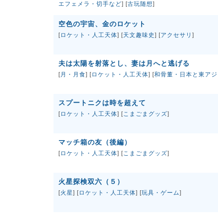
エフェメラ・切手など
] [
古玩随想
]
空色の宇宙、金のロケット
[
ロケット・人工天体
] [
天文趣味史
] [
アクセサリ
]
夫は太陽を射落とし、妻は月へと逃げる
[
月・月食
] [
ロケット・人工天体
] [
和骨董・日本と東アジ
スプートニクは時を超えて
[
ロケット・人工天体
] [
こまごまグッズ
]
マッチ箱の友（後編）
[
ロケット・人工天体
] [
こまごまグッズ
]
火星探検双六（５）
[
火星
] [
ロケット・人工天体
] [
玩具・ゲーム
]