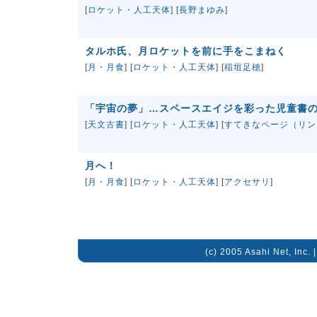
[
ロケット・人工天体
] [
長野まゆみ
]
タルホ氏、月ロケットを前に手をこまねく
[
月・月食
] [
ロケット・人工天体
] [
稲垣足穂
]
「宇宙の夢」…スペースエイジを彩った児童書
[
天文古書
] [
ロケット・人工天体
] [
すてきなページ（リン
月へ！
[
月・月食
] [
ロケット・人工天体
] [
アクセサリ
]
(c) 2005 Asahi Net, Inc. 