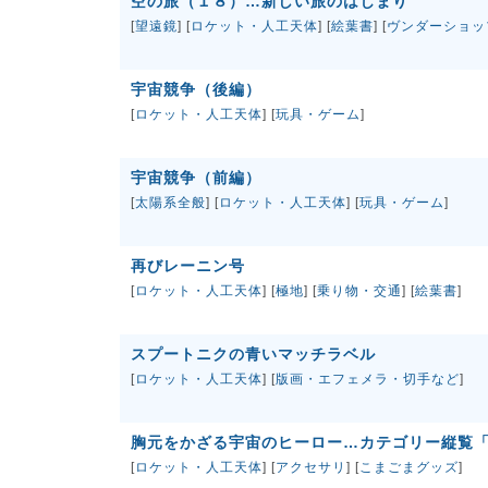
空の旅（１８）…新しい旅のはじまり
[
望遠鏡
] [
ロケット・人工天体
] [
絵葉書
] [
ヴンダーショッ
宇宙競争（後編）
[
ロケット・人工天体
] [
玩具・ゲーム
]
宇宙競争（前編）
[
太陽系全般
] [
ロケット・人工天体
] [
玩具・ゲーム
]
再びレーニン号
[
ロケット・人工天体
] [
極地
] [
乗り物・交通
] [
絵葉書
]
スプートニクの青いマッチラベル
[
ロケット・人工天体
] [
版画・エフェメラ・切手など
]
胸元をかざる宇宙のヒーロー…カテゴリー縦覧
[
ロケット・人工天体
] [
アクセサリ
] [
こまごまグッズ
]