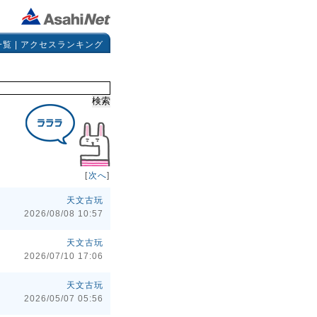
一覧
|
アクセスランキング
[
次へ
]
天文古玩
2026/08/08 10:57
天文古玩
2026/07/10 17:06
天文古玩
2026/05/07 05:56