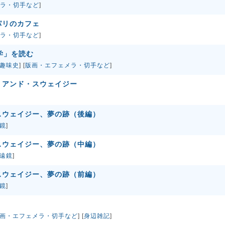
ラ・切手など
]
パリのカフェ
ラ・切手など
]
学」を読む
趣味史
] [
版画・エフェメラ・切手など
]
・アンド・スウェイジー
スウェイジー、夢の跡（後編）
鏡
]
スウェイジー、夢の跡（中編）
遠鏡
]
スウェイジー、夢の跡（前編）
鏡
]
画・エフェメラ・切手など
] [
身辺雑記
]